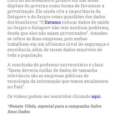
fruto do sucateamento promovido nas áreas
digitais do governo como forma de favorecer a
privatização. Ele ainda cita a importância da
Dataprev e do Serpro como guardiões dos dados
dos brasileiros: “O
Datasus
colocar dados de saúde
no Serpro e Dataprev não tem nenhum problema,
desde que eles não sejam privatizados”. Amadeu
se refere às duas empresas, pois ambas
trabalham em um altíssimo nível de segurança e
excelência, além de terem dados sensíveis de
toda a população.
A conclusão do professor universitário é clara:
“Quem deveria cuidar de dados de tamanha
relevância são as empresas públicas de
tecnologia da informação que temos atualmente
no País”.
Os vídeos podem ser assistidos clicando
aqui
.
*Renata Vilela, especial para a campanha Salve
Seus Dados