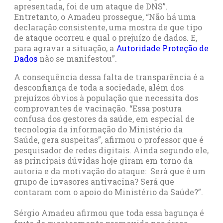
apresentada, foi de um ataque de DNS”.
Entretanto, o Amadeu prossegue, “Não há uma
declaração consistente, uma mostra de que tipo
de ataque ocorreu e qual o prejuízo de dados. E,
para agravar a situação, a
Autoridade Proteção de
Dados
não se manifestou”.
A consequência dessa falta de transparência é a
desconfiança de toda a sociedade, além dos
prejuízos óbvios à população que necessita dos
comprovantes de vacinação. “Essa postura
confusa dos gestores da saúde, em especial de
tecnologia da informação do Ministério da
Saúde, gera suspeitas”, afirmou o professor que é
pesquisador de redes digitais. Ainda segundo ele,
as principais dúvidas hoje giram em torno da
autoria e da motivação do ataque: Será que é um
grupo de invasores antivacina? Será que
contaram com o apoio do Ministério da Saúde?”.
Sérgio Amadeu afirmou que toda essa bagunça é