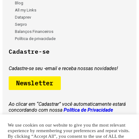
Blog
All my Links
Dataprev
Serpro
Balanços Financeiros
Política de privacidade
Cadastre-se
Cadastre-se seu -email e receba nossas novidades!
Newsletter
Ao clicar em “Cadastrar” você automaticamente estará
concordando com nossa
Política de Privacidade
We use cookies on our website to give you the most relevant
Copyright © Todos os direitos reservados – Salve
experience by remembering your preferences and repeat visits.
Seus Dados
By clicking “Accept All”, you consent to the use of ALL the