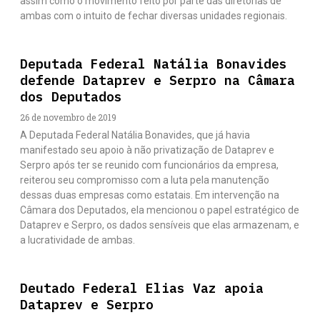
assim como o movimento feito por parte das diretorias de
ambas com o intuito de fechar diversas unidades regionais.
Deputada Federal Natália Bonavides
defende Dataprev e Serpro na Câmara
dos Deputados
26 de novembro de 2019
A Deputada Federal Natália Bonavides, que já havia
manifestado seu apoio à não privatização de Dataprev e
Serpro após ter se reunido com funcionários da empresa,
reiterou seu compromisso com a luta pela manutenção
dessas duas empresas como estatais. Em intervenção na
Câmara dos Deputados, ela mencionou o papel estratégico de
Dataprev e Serpro, os dados sensíveis que elas armazenam, e
a lucratividade de ambas.
Deutado Federal Elias Vaz apoia
Dataprev e Serpro