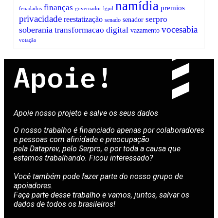
namídia
finanças
premios
fenadados
governador
lgpd
privacidade
serpro
reestatização
senador
senado
vocesabia
soberania
transformacao digital
vazamento
votação
Apoie!
Apoie nosso projeto e salve os seus dados
O nosso trabalho é financiado apenas por colaboradores
e pessoas com afinidade e preocupação
pela Dataprev, pelo Serpro, e por toda a causa que
estamos trabalhando. Ficou interessado?
Você também pode fazer parte do nosso grupo de
apoiadores.
Faça parte desse trabalho e vamos, juntos, salvar os
dados de todos os brasileiros!