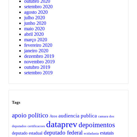
outubro 2020
setembro 2020
agosto 2020
julho 2020
junho 2020
maio 2020
abril 2020
março 2020
fevereiro 2020
janeiro 2020
dezembro 2019
novembro 2019
outubro 2019
setembro 2019
Tags
apoio político
audiencia publica
Atos
camara dos
dataprev
depoimentos
deputados
certificacoes
deputado federal
estatais
deputado estadual
ecidadania