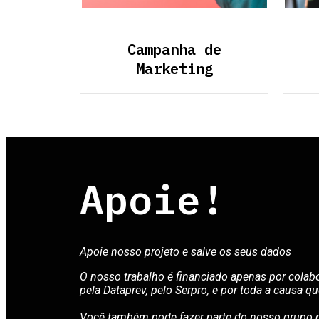
Campanha de
Marketing
Apoie!
Apoie nosso projeto e salve os seus dados
O nosso trabalho é financiado apenas por cola
pela Dataprev,
pelo Serpro, e por toda a causa q
Você também pode fazer parte do nosso grupo d