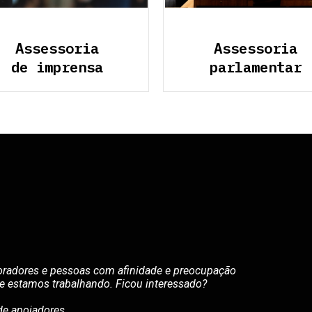
Assessoria
Assessoria
de imprensa
parlamentar
boradores e pessoas com afinidade e preocupação
ue estamos trabalhando. Ficou interessado?
e apoiadores.