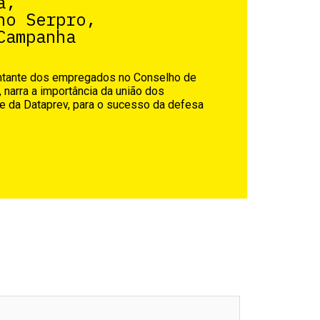
a,
no Serpro,
Campanha
ntante dos empregados no Conselho de
 narra a importância da união dos
 e da Dataprev, para o sucesso da defesa