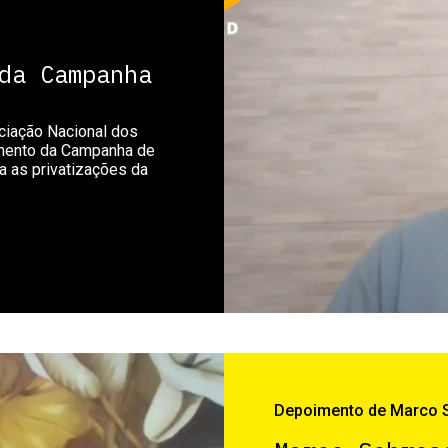
da Campanha
ciação Nacional dos
amento da Campanha de
a as privatizações da
Depoimento de Marco 