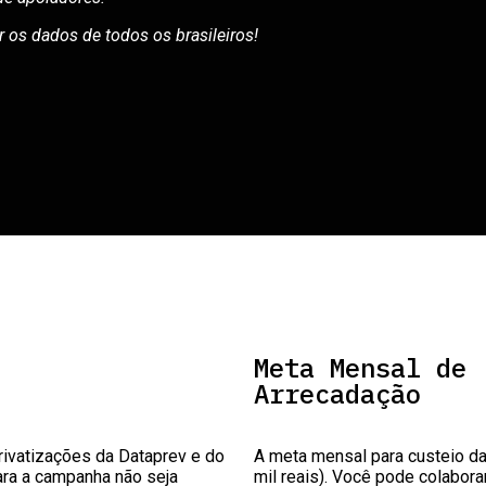
r os dados de todos os brasileiros!
Meta Mensal de
Arrecadação
rivatizações da Dataprev e do
A meta mensal para custeio da
ara a campanha não seja
mil reais). Você pode colabora