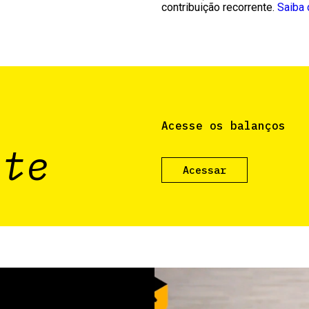
contribuição recorrente.
Saiba 
Acesse os balanços
nte
Acessar