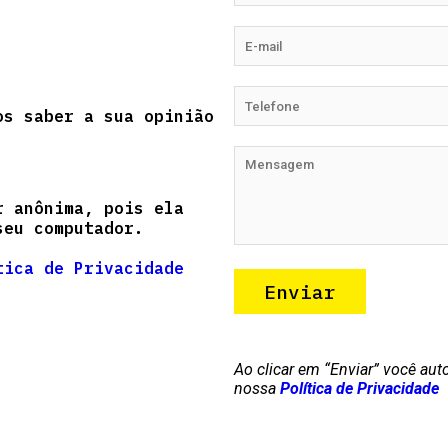
os saber a sua opinião
r anônima, pois ela
seu computador.
tica de Privacidade
Ao clicar em “Enviar” você a
nossa
Política de Privacidade