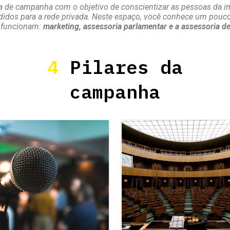
a de campanha com o objetivo de conscientizar as pessoas da im
ndidos para a rede privada.
Neste espaço, você conhece um pouco
 funcionam:
marketing, assessoria parlamentar e a assessoria d
4
Pilares da
campanha