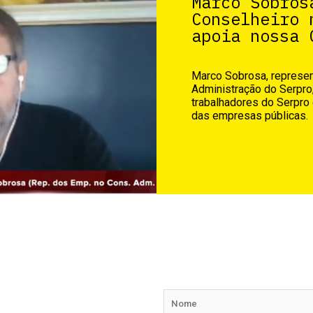
Marco Sobros
Conselheiro 
apoia nossa 
Marco Sobrosa, represe
Administração do Serpro,
trabalhadores do Serpro
das empresas públicas.