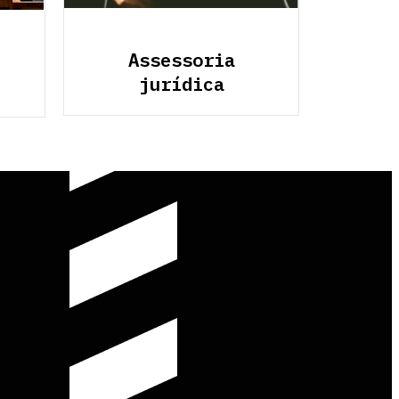
Assessoria
jurídica