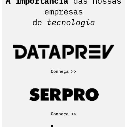
A
importância
das nossas
empresas
de
tecnologia
Conheça >>
Conheça >>