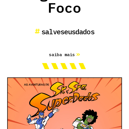
Foco
salveseusdados
saiba mais