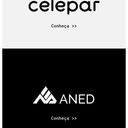
Conheça >>
Conheça >>