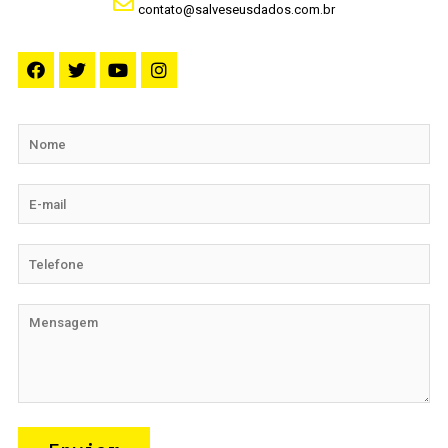
contato@salveseusdados.com.br