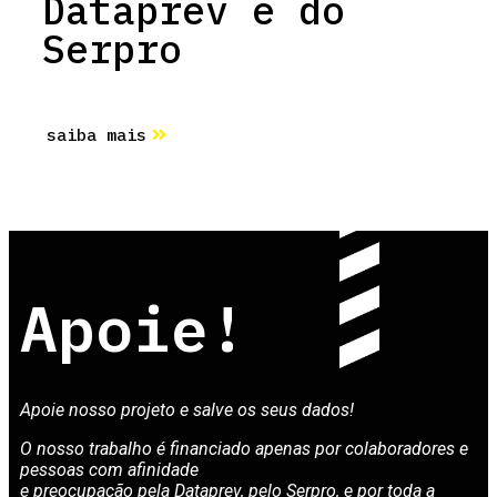
Dataprev e do
Serpro
saiba mais
Apoie!
Apoie nosso projeto e salve os seus dados!
O nosso trabalho é financiado apenas por colaboradores e
pessoas com afinidade
e preocupação pela Dataprev,
pelo Serpro, e por toda a