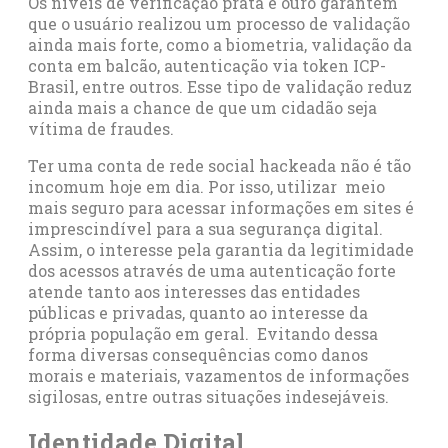
Os níveis de verificação prata e ouro garantem
que o usuário realizou um processo de validação
ainda mais forte, como a biometria, validação da
conta em balcão, autenticação via token ICP-
Brasil, entre outros. Esse tipo de validação reduz
ainda mais a chance de que um cidadão seja
vítima de fraudes.
Ter uma conta de rede social hackeada não é tão
incomum hoje em dia. Por isso, utilizar meio
mais seguro para acessar informações em sites é
imprescindível para a sua segurança digital.
Assim, o interesse pela garantia da legitimidade
dos acessos através de uma autenticação forte
atende tanto aos interesses das entidades
públicas e privadas, quanto ao interesse da
própria população em geral. Evitando dessa
forma diversas consequências como danos
morais e materiais, vazamentos de informações
sigilosas, entre outras situações indesejáveis.
Identidade Digital