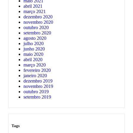
maio 2021
abril 2021
março 2021
dezembro 2020
novembro 2020
outubro 2020
setembro 2020
agosto 2020
julho 2020
junho 2020
maio 2020
abril 2020
março 2020
fevereiro 2020
janeiro 2020
dezembro 2019
novembro 2019
outubro 2019
setembro 2019
Tags