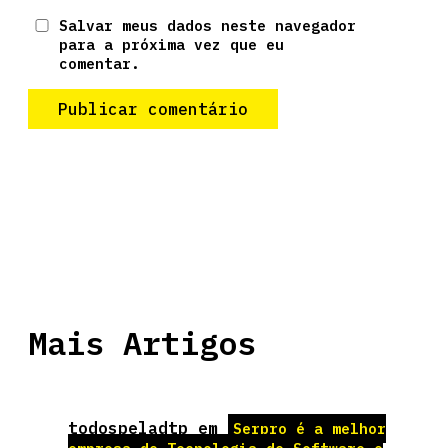
Salvar meus dados neste navegador
para a próxima vez que eu
comentar.
Mais Artigos
todospeladtp
em
Serpro é a melhor