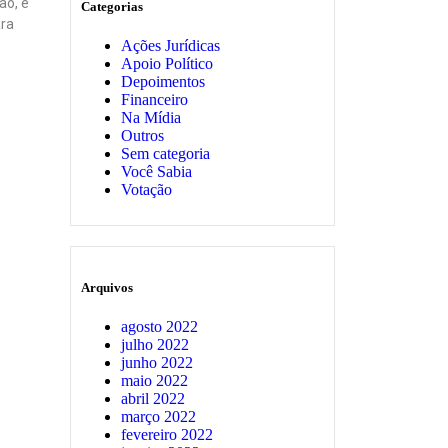
ão, e
Categorias
ara
Ações Jurídicas
Apoio Político
Depoimentos
Financeiro
Na Mídia
Outros
Sem categoria
Você Sabia
Votação
Arquivos
agosto 2022
julho 2022
junho 2022
maio 2022
abril 2022
março 2022
fevereiro 2022