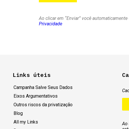
Ao clicar em “Enviar” você automaticament
Privacidade
Links úteis
Ca
Campanha Salve Seus Dados
Cad
Eixos Argumentativos
Outros riscos da privatização
Blog
All my Links
Ao 