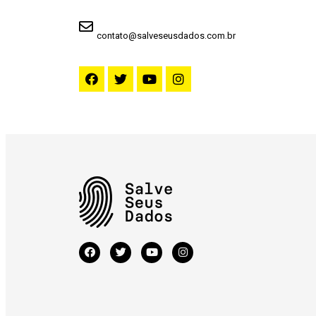
contato@salveseusdados.com.br