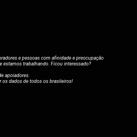
boradores e pessoas com afinidade e preocupação
que estamos trabalhando. Ficou interessado?
e apoiadores.
r os dados de todos os brasileiros!