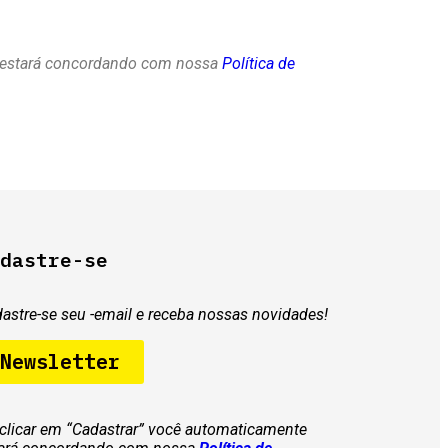
e estará concordando com nossa
Política de
dastre-se
astre-se seu -email e receba nossas novidades!
Newsletter
clicar em “Cadastrar” você automaticamente