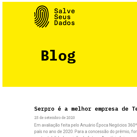
Blog
Serpro é a melhor empresa de T
25 de setembro de 2020
Em avaliação feita pelo Anuário Época Negócios 360º
país no ano de 2020. Para a concessão do prêmio, fo