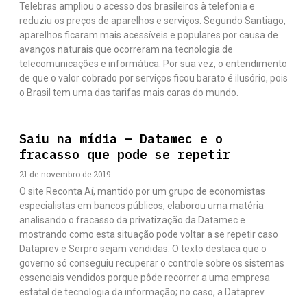
Telebras ampliou o acesso dos brasileiros à telefonia e
reduziu os preços de aparelhos e serviços. Segundo Santiago,
aparelhos ficaram mais acessíveis e populares por causa de
avanços naturais que ocorreram na tecnologia de
telecomunicações e informática. Por sua vez, o entendimento
de que o valor cobrado por serviços ficou barato é ilusório, pois
o Brasil tem uma das tarifas mais caras do mundo.
Saiu na mídia – Datamec e o
fracasso que pode se repetir
21 de novembro de 2019
O site Reconta Aí, mantido por um grupo de economistas
especialistas em bancos públicos, elaborou uma matéria
analisando o fracasso da privatização da Datamec e
mostrando como esta situação pode voltar a se repetir caso
Dataprev e Serpro sejam vendidas. O texto destaca que o
governo só conseguiu recuperar o controle sobre os sistemas
essenciais vendidos porque pôde recorrer a uma empresa
estatal de tecnologia da informação; no caso, a Dataprev.