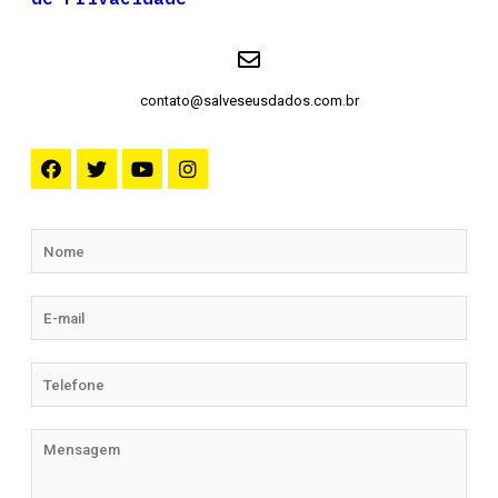
contato@salveseusdados.com.br