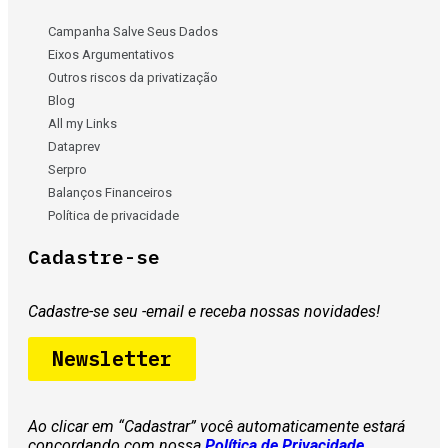
Campanha Salve Seus Dados
Eixos Argumentativos
Outros riscos da privatização
Blog
All my Links
Dataprev
Serpro
Balanços Financeiros
Política de privacidade
Cadastre-se
Cadastre-se seu -email e receba nossas novidades!
Newsletter
Ao clicar em “Cadastrar” você automaticamente estará
concordando com nossa
Política de Privacidade