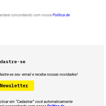
e estará concordando com nossa
Política de
dastre-se
astre-se seu -email e receba nossas novidades!
Newsletter
clicar em “Cadastrar” você automaticamente