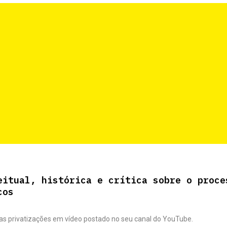
eitual, histórica e crítica sobre o proce
cos
s privatizações em vídeo postado no seu canal do YouTube.