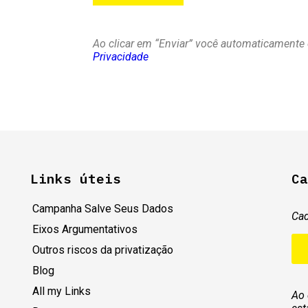
Ao clicar em “Enviar” você automaticament
Privacidade
Links úteis
Ca
Campanha Salve Seus Dados
Cad
Eixos Argumentativos
Outros riscos da privatização
Blog
All my Links
Ao 