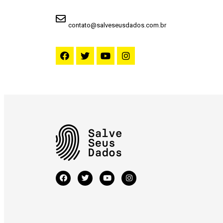
contato@salveseusdados.com.br