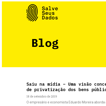
Blog
Saiu na mídia – Uma visão conc
de privatização dos bens públi
18 de setembro de 2019
O empresário e economista Eduardo Moreira aborda a