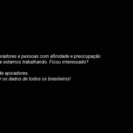
boradores e pessoas com afinidade e preocupação
que estamos trabalhando. Ficou interessado?
e apoiadores.
r os dados de todos os brasileiros!